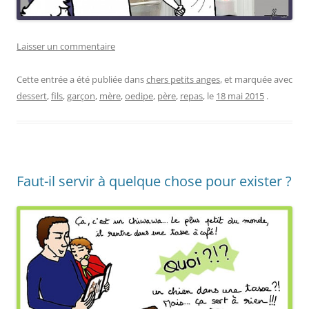
Laisser un commentaire
Cette entrée a été publiée dans
chers petits anges
, et marquée avec
dessert
,
fils
,
garçon
,
mère
,
oedipe
,
père
,
repas
, le
18 mai 2015
.
Faut-il servir à quelque chose pour exister ?