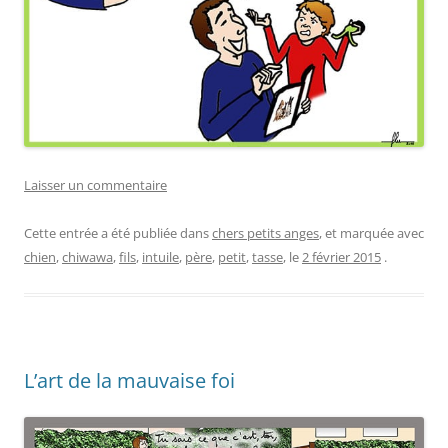
Laisser un commentaire
Cette entrée a été publiée dans
chers petits anges
, et marquée avec
chien
,
chiwawa
,
fils
,
intuile
,
père
,
petit
,
tasse
, le
2 février 2015
.
L’art de la mauvaise foi