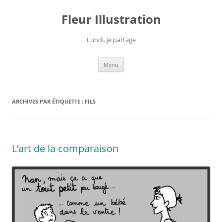
Fleur Illustration
Lundi, je partage
Aller
Menu
au
contenu
ARCHIVES PAR ÉTIQUETTE :
FILS
L’art de la comparaison