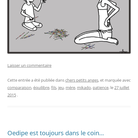
Laisser un commentaire
Cette entrée a été publiée dans
chers petits anges
, et marquée avec
comparaison
,
équilibre
,
fils
,
jeu
,
mère
,
mikado
,
patience
, le
27 juillet
2015
.
Oedipe est toujours dans le coin…