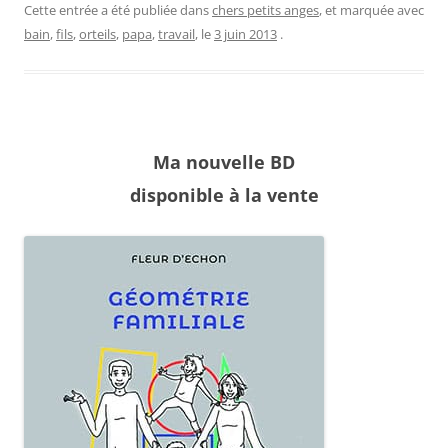
Cette entrée a été publiée dans
chers petits anges
, et marquée avec
bain
,
fils
,
orteils
,
papa
,
travail
, le
3 juin 2013
.
Ma nouvelle BD
disponible à la vente