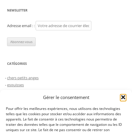
NEWSLETTER
Adresse email : :
CATÉGORIES
chers petits anges
esquisses
humeurs
Gérer le consentement
le choc des générations
Non classé
Pour offrir les meilleures expériences, nous utilisons des technologies
saynètes
telles que les cookies pour stocker et/ou accéder aux informations des
appareils. Le fait de consentir à ces technologies nous permettra de
traiter des données telles que le comportement de navigation ou les ID
uniques sur ce site. Le fait de ne pas consentir ou de retirer son