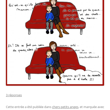
3 réponses
Cette entrée a été publiée dans
chers petits anges
, et marquée avec