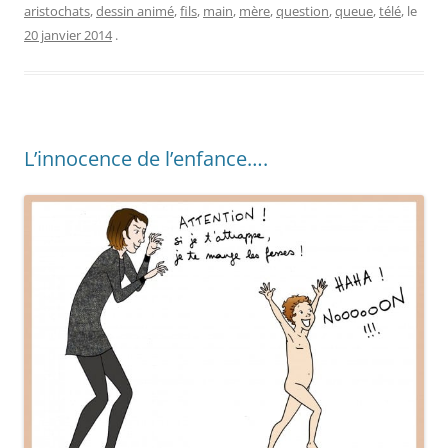
aristochats
,
dessin animé
,
fils
,
main
,
mère
,
question
,
queue
,
télé
, le
20 janvier 2014
.
L’innocence de l’enfance….