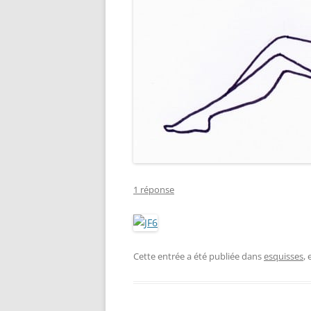
1 réponse
Cette entrée a été publiée dans
esquisses
,