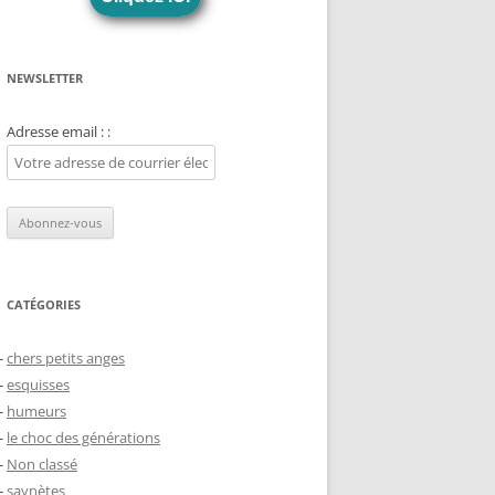
NEWSLETTER
Adresse email : :
CATÉGORIES
chers petits anges
esquisses
humeurs
le choc des générations
Non classé
saynètes