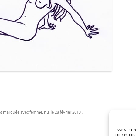
 et marquée avec
femme
,
nu
, le
28 février 2013
.
Pour offrir 
cookies pour