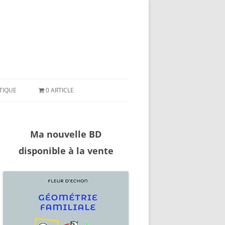
ler
ntenu
TIQUE
0 ARTICLE
Ma nouvelle BD
disponible à la vente