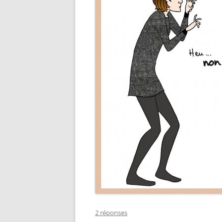
2 réponses