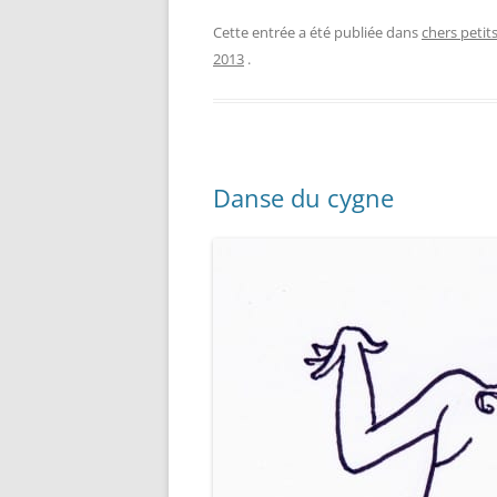
Cette entrée a été publiée dans
chers petit
2013
.
Danse du cygne