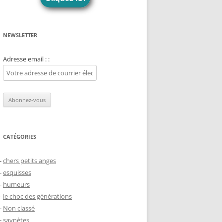
NEWSLETTER
Adresse email : :
CATÉGORIES
chers petits anges
esquisses
humeurs
le choc des générations
Non classé
saynètes