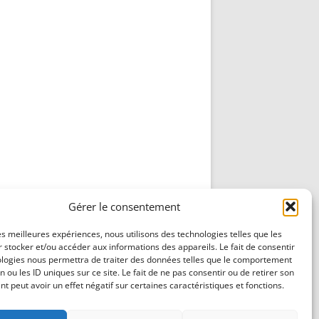
Gérer le consentement
les meilleures expériences, nous utilisons des technologies telles que les
 stocker et/ou accéder aux informations des appareils. Le fait de consentir
ologies nous permettra de traiter des données telles que le comportement
n ou les ID uniques sur ce site. Le fait de ne pas consentir ou de retirer son
 peut avoir un effet négatif sur certaines caractéristiques et fonctions.