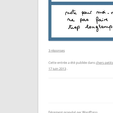
3 réponses
Cette entrée a été publiée dans
chers petit
17 juin 2013
.
Fièrement propulsé par WordPress