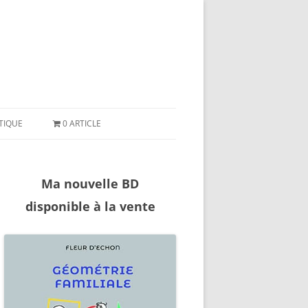
ler
ntenu
TIQUE
0 ARTICLE
Ma nouvelle BD
disponible à la vente