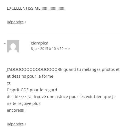
EXCELLENTISSIME!!!!!!!!!!!!!!!!!!!!!!
↓
Répondre
ciarapica
8 juin 2015 à 10 h 59 min
J’ADOOOOOOOOOOOOOORE quand tu mélanges photos et
et dessins pour la forme
et
l’esprit GDE pour le regard
des bizzzz j’ai trouvé une astuce pour les voir bien que je
ne te reçoive plus
encore!!!!!
↓
Répondre