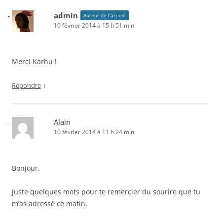
admin
Auteur de l’article
10 février 2014 à 15 h 51 min
Merci Karhu !
↓
Répondre
Alain
10 février 2014 à 11 h 24 min
Bonjour,
Juste quelques mots pour te remercier du sourire que tu
m’as adressé ce matin.