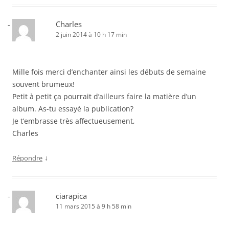
Charles
2 juin 2014 à 10 h 17 min
Mille fois merci d’enchanter ainsi les débuts de semaine
souvent brumeux!
Petit à petit ça pourrait d’ailleurs faire la matière d’un
album. As-tu essayé la publication?
Je t’embrasse très affectueusement,
Charles
↓
Répondre
ciarapica
11 mars 2015 à 9 h 58 min