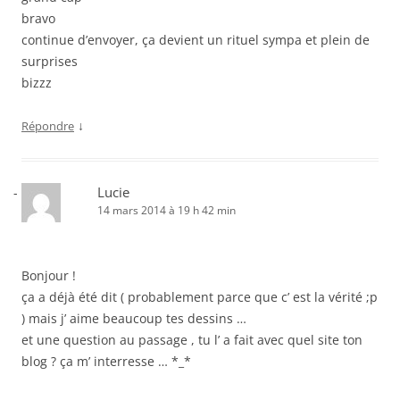
bravo
continue d’envoyer, ça devient un rituel sympa et plein de
surprises
bizzz
↓
Répondre
Lucie
14 mars 2014 à 19 h 42 min
Bonjour !
ça a déjà été dit ( probablement parce que c’ est la vérité ;p
) mais j’ aime beaucoup tes dessins …
et une question au passage , tu l’ a fait avec quel site ton
blog ? ça m’ interresse … *_*