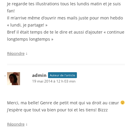
Je regarde tes illustrations tous les lundis matin et je suis
fan!
Il m’arrive même d’ouvrir mes mails juste pour mon hebdo
« lundi, je partage! »
Bref il était temps de te le dire et aussi d’ajouter « continue
longtemps longtemps »
↓
Répondre
admin
Auteur de l’article
19 mai 2014 à 12 h 03 min
Merci, ma belle! Genre de petit mot qui va droit au cœur
j’espère que tout va bien pour toi et les tiens! Bizzz
↓
Répondre