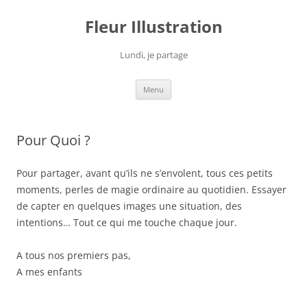
Fleur Illustration
Lundi, je partage
Aller
Menu
au
contenu
Pour Quoi ?
Pour partager, avant qu’ils ne s’envolent, tous ces petits
moments, perles de magie ordinaire au quotidien. Essayer
de capter en quelques images une situation, des
intentions… Tout ce qui me touche chaque jour.
A tous nos premiers pas,
A mes enfants