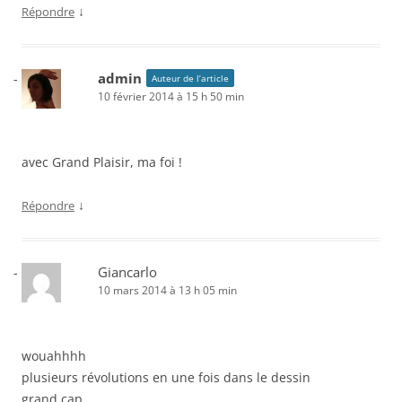
↓
Répondre
admin
Auteur de l’article
10 février 2014 à 15 h 50 min
avec Grand Plaisir, ma foi !
↓
Répondre
Giancarlo
10 mars 2014 à 13 h 05 min
wouahhhh
plusieurs révolutions en une fois dans le dessin
grand cap