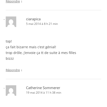
↓
Répondre
ciarapica
5 mai 2014 à 8 h 21 min
top!
ça fait bizarre mais c’est génial!
trop drôle, j’envoie ça tt de suite à mes filles
bizzz
↓
Répondre
Catherine Sommerer
19 mai 2014 à 11 h 38 min