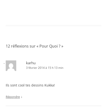
12 réflexions sur «
Pour Quoi ?
»
karhu
3 février 2014 à 15 h 13 min
Ils sont cool tes dessins Kukka!
↓
Répondre