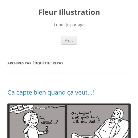
Fleur Illustration
Lundi, je partage
Aller
Menu
au
contenu
ARCHIVES PAR ÉTIQUETTE :
REPAS
Ca capte bien quand ça veut…!