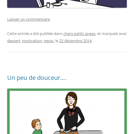
Laisser un commentaire
Cette entrée a été publiée dans
chers petits anges
, et marquée avec
dessert
,
motivation
,
repas
, le
22 décembre 2014
.
Un peu de douceur….