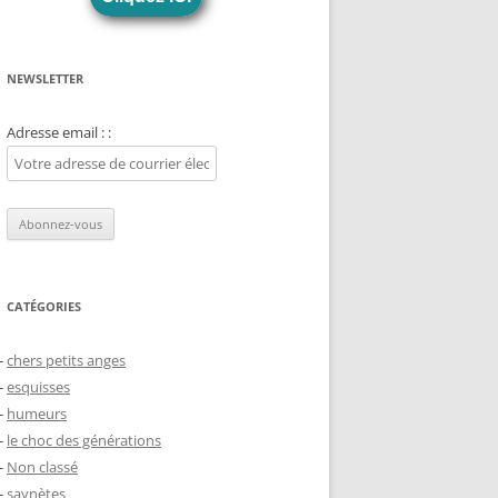
NEWSLETTER
Adresse email : :
CATÉGORIES
chers petits anges
esquisses
humeurs
le choc des générations
Non classé
saynètes