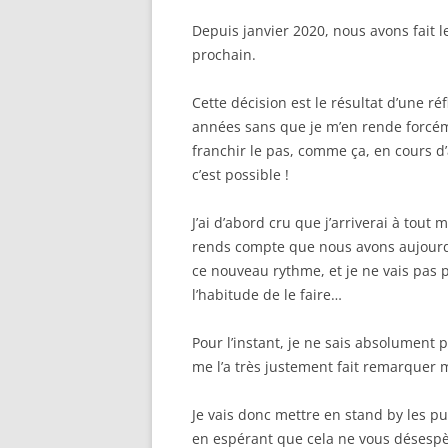
Depuis janvier 2020, nous avons fait le 
prochain.
Cette décision est le résultat d’une ré
années sans que je m’en rende forcé
franchir le pas, comme ça, en cours 
c’est possible !
J’ai d’abord cru que j’arriverai à tout
rends compte que nous avons aujour
ce nouveau rythme, et je ne vais pas 
l’habitude de le faire…
Pour l’instant, je ne sais absolumen
me l’a très justement fait remarquer m
Je vais donc mettre en stand by les 
en espérant que cela ne vous désespè