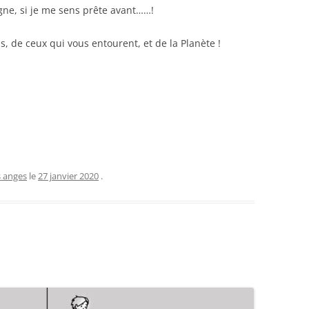
gne, si je me sens prête avant……!
, de ceux qui vous entourent, et de la Planète !
s anges
le
27 janvier 2020
.