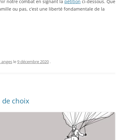
nir notre combat en signant la
pétition
ci-dessous. Que
 famille ou pas, c’est une liberté fondamentale de la
s anges
le
9 décembre 2020
.
n de choix