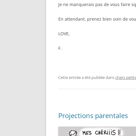
Je ne manquerais pas de vous faire si
En attendant, prenez bien soin de vous
LOVE,
F.
Cette entrée a été publiée dans
chers petit
Projections parentales