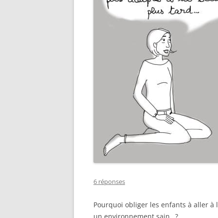
6 réponses
Pourquoi obliger les enfants à aller à 
un environnement sain…?