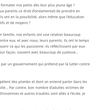
ix formater nos petits dès leur plus jeune âge ?
 aux parents ce droit (fondamental) de prendre en
ils ont en la possibilité, alors même que l’éducation
ifs et de moyens ?
en famille, nos enfants ont une relation beaucoup
ntre eux, et avec nous, leurs parents. Ils ont le temps
uvrir ce qui les passionne. Ils réfléchissent par eux-
ur façon, souvent avec beaucoup de justesse…
e par un gouvernement qui prétend par là lutter contre
 pètent des plombs et dont on entend parler dans les
amille… Par contre, bon nombre d’adultes victimes de
insomnies et autres troubles sont allés à l’école, je