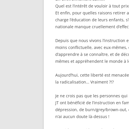
Quel est l’intérêt de vouloir à tout pr
Et enfin, pour quelles raisons retirer
charge l’éducation de leurs enfants, s’
nationale manque cruellement d’effect
Depuis que nous vivons l’instruction 
moins conflictuelle, avec eux-mêmes, e
d’apprendre à se connaître, et de déco
mêmes et appréhendent le monde à le
Aujourd’hui, cette liberté est menacé
la radicalisation… Vraiment ?!?
Je ne crois pas que les personnes qui
JT ont bénéficié de l’instruction en f
dépression, de burn/grey/brown-out, d’
n’ai aucun doute là-dessus !