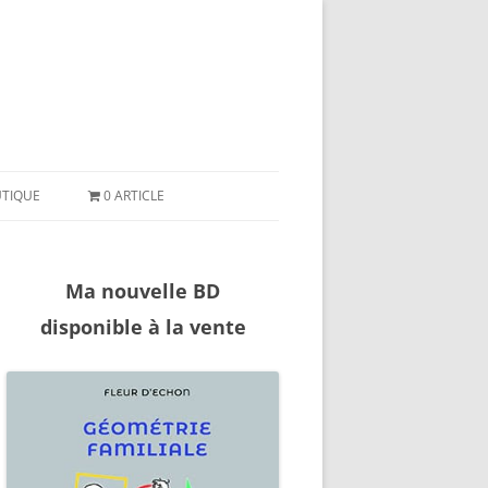
ler
ntenu
TIQUE
0 ARTICLE
Ma nouvelle BD
disponible à la vente