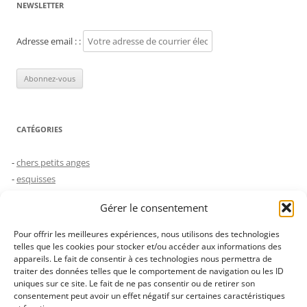
NEWSLETTER
Adresse email : :
CATÉGORIES
chers petits anges
esquisses
humeurs
Gérer le consentement
le choc des générations
Non classé
Pour offrir les meilleures expériences, nous utilisons des technologies
saynètes
telles que les cookies pour stocker et/ou accéder aux informations des
appareils. Le fait de consentir à ces technologies nous permettra de
traiter des données telles que le comportement de navigation ou les ID
uniques sur ce site. Le fait de ne pas consentir ou de retirer son
JUSTE POUR FAIRE SÛR…
consentement peut avoir un effet négatif sur certaines caractéristiques