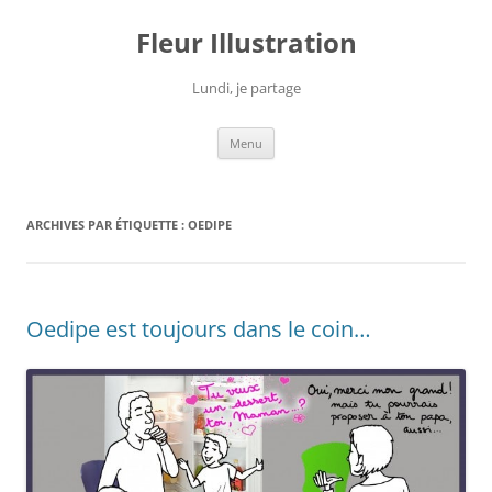
Fleur Illustration
Lundi, je partage
Aller
Menu
au
contenu
ARCHIVES PAR ÉTIQUETTE :
OEDIPE
Oedipe est toujours dans le coin…