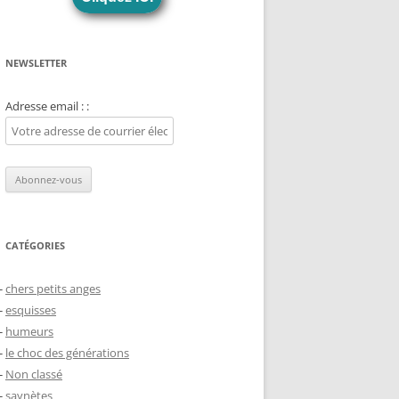
NEWSLETTER
Adresse email : :
CATÉGORIES
chers petits anges
esquisses
humeurs
le choc des générations
Non classé
saynètes