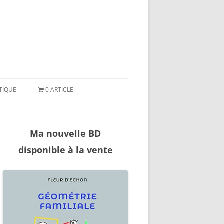
ler
ntenu
TIQUE
0 ARTICLE
Ma nouvelle BD
disponible à la vente