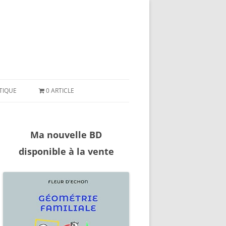
ler
ntenu
TIQUE
0 ARTICLE
Ma nouvelle BD
disponible à la vente