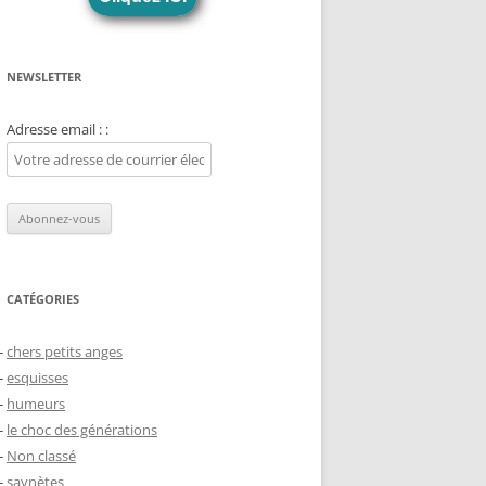
NEWSLETTER
Adresse email : :
CATÉGORIES
chers petits anges
esquisses
humeurs
le choc des générations
Non classé
saynètes