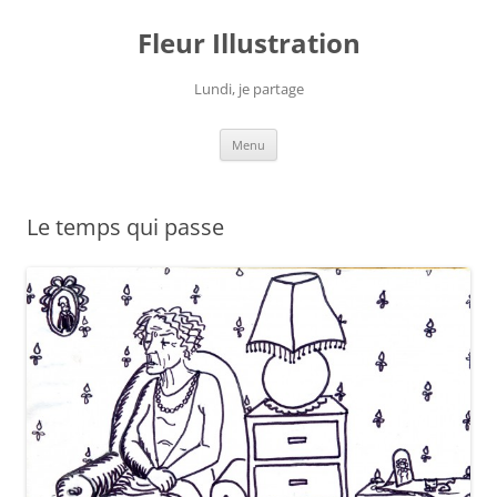
Fleur Illustration
Lundi, je partage
Aller
Menu
au
contenu
Le temps qui passe