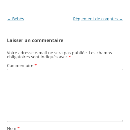
Navigation
←
Bébés
Règlement de comptes
→
des
articles
Laisser un commentaire
Votre adresse e-mail ne sera pas publiée.
Les champs
obligatoires sont indiqués avec
*
Commentaire
*
Nom
*