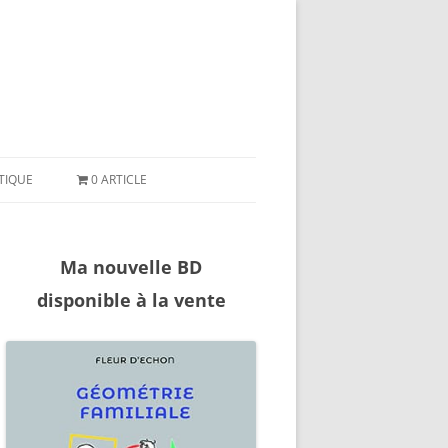
ler
ntenu
TIQUE
0 ARTICLE
Ma nouvelle BD
disponible à la vente