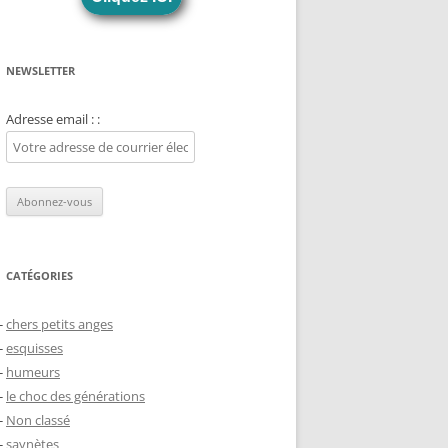
NEWSLETTER
Adresse email : :
CATÉGORIES
chers petits anges
esquisses
humeurs
le choc des générations
Non classé
saynètes