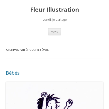
Fleur Illustration
Lundi, je partage
Aller
Menu
au
contenu
ARCHIVES PAR ÉTIQUETTE :
ÉVEIL
Bébés