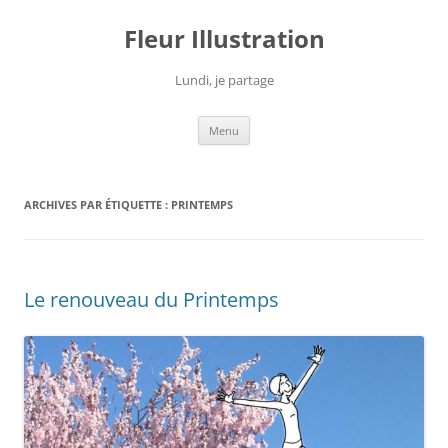
Fleur Illustration
Lundi, je partage
Aller
Menu
au
contenu
ARCHIVES PAR ÉTIQUETTE :
PRINTEMPS
Le renouveau du Printemps