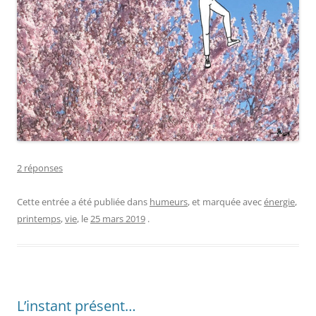
2 réponses
Cette entrée a été publiée dans
humeurs
, et marquée avec
énergie
,
printemps
,
vie
, le
25 mars 2019
.
L’instant présent…