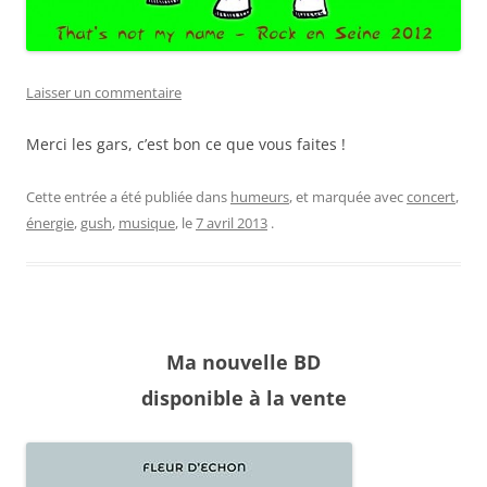
Laisser un commentaire
Merci les gars, c’est bon ce que vous faites !
Cette entrée a été publiée dans
humeurs
, et marquée avec
concert
,
énergie
,
gush
,
musique
, le
7 avril 2013
.
Ma nouvelle BD
disponible à la vente