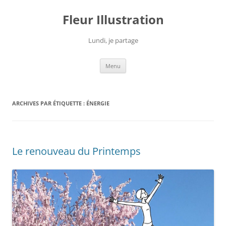
Fleur Illustration
Lundi, je partage
Aller
Menu
au
contenu
ARCHIVES PAR ÉTIQUETTE :
ÉNERGIE
Le renouveau du Printemps