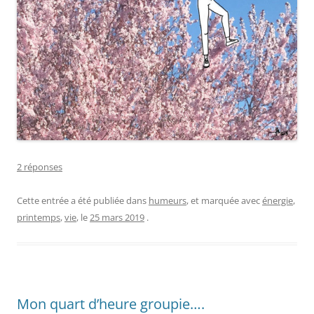
2 réponses
Cette entrée a été publiée dans
humeurs
, et marquée avec
énergie
,
printemps
,
vie
, le
25 mars 2019
.
Mon quart d’heure groupie….