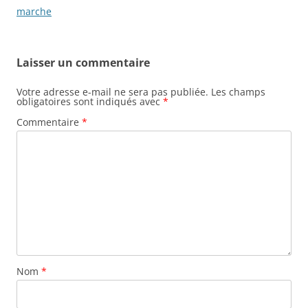
des
marche
articles
Laisser un commentaire
Votre adresse e-mail ne sera pas publiée.
Les champs
obligatoires sont indiqués avec
*
Commentaire
*
Nom
*