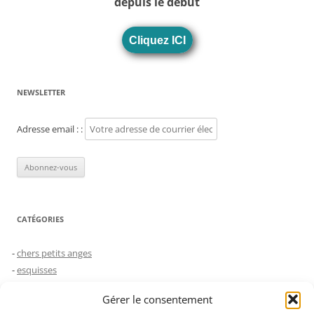
depuis le début
Cliquez ICI
NEWSLETTER
Adresse email : :
CATÉGORIES
chers petits anges
esquisses
humeurs
Gérer le consentement
le choc des générations