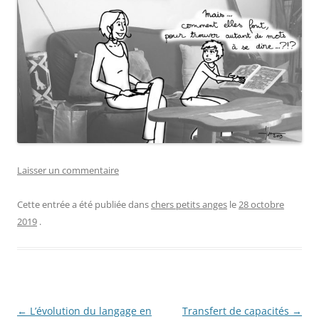
Laisser un commentaire
Cette entrée a été publiée dans
chers petits anges
le
28 octobre
2019
.
Navigation
←
L’évolution du langage en
Transfert de capacités
→