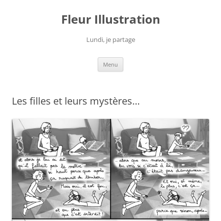
Fleur Illustration
Lundi, je partage
Aller
Menu
au
contenu
Les filles et leurs mystères…