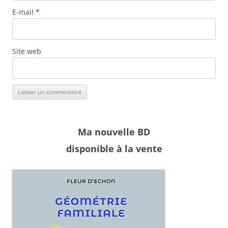
E-mail
*
Site web
Ma nouvelle BD
disponible à la vente