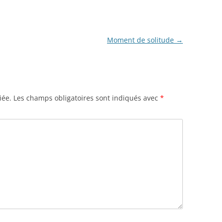
Moment de solitude
→
iée.
Les champs obligatoires sont indiqués avec
*