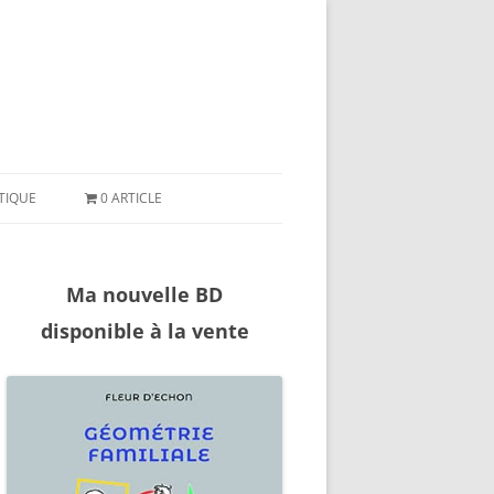
ler
ntenu
TIQUE
0 ARTICLE
Ma nouvelle BD
disponible à la vente