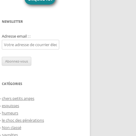
NEWSLETTER
Adresse email : :
CATÉGORIES
chers petits anges
esquisses
humeurs
le choc des générations
Non classé
saynètes