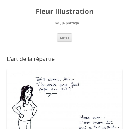
Fleur Illustration
Lundi, je partage
Aller
Menu
au
contenu
L’art de la répartie