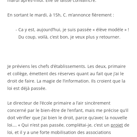
mardi après-midi. Elle se laisse convaincre.
En sortant le mardi, à 15h, C. m’annonce fièrement :
Ca y est, aujourd’hui, je suis passée « élève modèle » !
Du coup, voilà, c’est bon, je veux plus y retourner.
Je préviens les chefs d’établissements. Les deux, primaire
et collège, émettent des réserves quant au fait que j’ai le
droit de faire. La magie de l’information. Ils croient que la
loi est déjà passée.
Le directeur de l’école primaire a l’air sincèrement
concerné par le bien-être de l’enfant, mais me précise qu’il
doit vérifier que j’ai bien le droit, parce qu’avec la nouvelle
loi…. « Qui n’est pas passée, complétai-je, c’est un
projet
de
loi, et il y a une forte mobilisation des associations