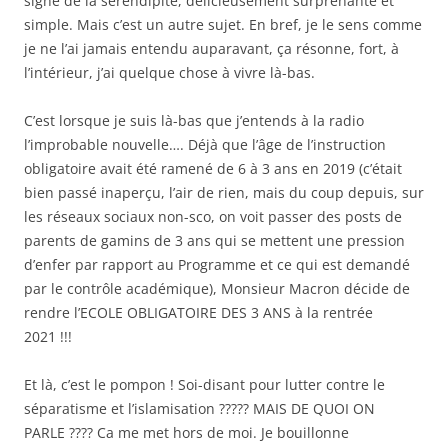
signe de la sérendipité, délicieusement surprenante et
simple. Mais c’est un autre sujet. En bref, je le sens comme
je ne l’ai jamais entendu auparavant, ça résonne, fort, à
l’intérieur, j’ai quelque chose à vivre là-bas.
C’est lorsque je suis là-bas que j’entends à la radio
l’improbable nouvelle…. Déjà que l’âge de l’instruction
obligatoire avait été ramené de 6 à 3 ans en 2019 (c’était
bien passé inaperçu, l’air de rien, mais du coup depuis, sur
les réseaux sociaux non-sco, on voit passer des posts de
parents de gamins de 3 ans qui se mettent une pression
d’enfer par rapport au Programme et ce qui est demandé
par le contrôle académique), Monsieur Macron décide de
rendre l’ECOLE OBLIGATOIRE DES 3 ANS à la rentrée
2021 !!!
Et là, c’est le pompon ! Soi-disant pour lutter contre le
séparatisme et l’islamisation ????? MAIS DE QUOI ON
PARLE ???? Ca me met hors de moi. Je bouillonne