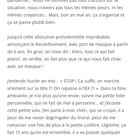
pandémie… Nous ne sommes pas tous d’accord sur la
situation, nous n’avons pas tous les mêmes peurs, ni les
mêmes croyances… Mais, bon an mal an, ça s’organise et
ça se passe plutôt bien.
Jusqu’à cette allocution présidentielle improbable,
annonçant le Reconfinement, avec port de masque à partir
de 6 ans. En gros, on nous dit : Alors, tout ce qui fait
plaisir, on arrête, on fait plus que ce qui nous fait chier,
avec un masque !
J’entends hurler en moi : « STOP ! Ca suffit, on marche
vraiment sur la tête !!! On repasse à l’IEF !!! ». Dans la folie
ambiante, je n’ai plus qu’une envie, suivre ma petite folie
personnelle, qui ne fait de mal à personne… et j’écoute
cette petite voix. J’en parle à mon chéri, qui se crispe, il a
peur de me revoir dégringoler du moral, peur de me
ramasser une fois de plus à la petite cuillère. Légitime, ça
fait 15 ans qu’on est ensemble, il a vu passer quelques