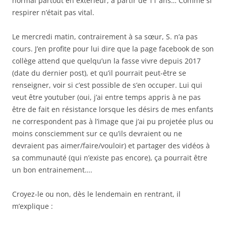
normal partout en extérieur, à partir de 11 ans… Comme si
respirer n’était pas vital.
Le mercredi matin, contrairement à sa sœur, S. n’a pas
cours. J’en profite pour lui dire que la page facebook de son
collège attend que quelqu’un la fasse vivre depuis 2017
(date du dernier post), et qu’il pourrait peut-être se
renseigner, voir si c’est possible de s’en occuper. Lui qui
veut être youtuber (oui, j’ai entre temps appris à ne pas
être de fait en résistance lorsque les désirs de mes enfants
ne correspondent pas à l’image que j’ai pu projetée plus ou
moins consciemment sur ce qu’ils devraient ou ne
devraient pas aimer/faire/vouloir) et partager des vidéos à
sa communauté (qui n’existe pas encore), ça pourrait être
un bon entrainement….
Croyez-le ou non, dès le lendemain en rentrant, il
m’explique :