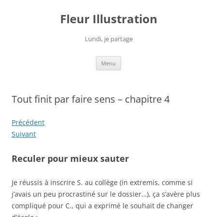
Fleur Illustration
Lundi, je partage
Aller
Menu
au
contenu
Tout finit par faire sens – chapitre 4
Précédent
Suivant
Reculer pour mieux sauter
Je réussis à inscrire S. au collège (in extremis, comme si
j’avais un peu procrastiné sur le dossier…), ça s’avère plus
compliqué pour C., qui a exprimé le souhait de changer