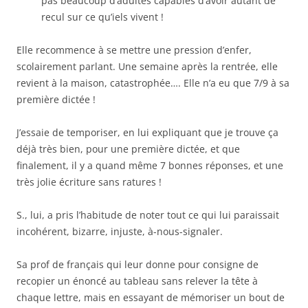
pas beaucoup d’adultes capables d’avoir autant de
recul sur ce qu’iels vivent !
Elle recommence à se mettre une pression d’enfer,
scolairement parlant. Une semaine après la rentrée, elle
revient à la maison, catastrophée…. Elle n’a eu que 7/9 à sa
première dictée !
J’essaie de temporiser, en lui expliquant que je trouve ça
déjà très bien, pour une première dictée, et que
finalement, il y a quand même 7 bonnes réponses, et une
très jolie écriture sans ratures !
S., lui, a pris l’habitude de noter tout ce qui lui paraissait
incohérent, bizarre, injuste, à-nous-signaler.
Sa prof de français qui leur donne pour consigne de
recopier un énoncé au tableau sans relever la tête à
chaque lettre, mais en essayant de mémoriser un bout de