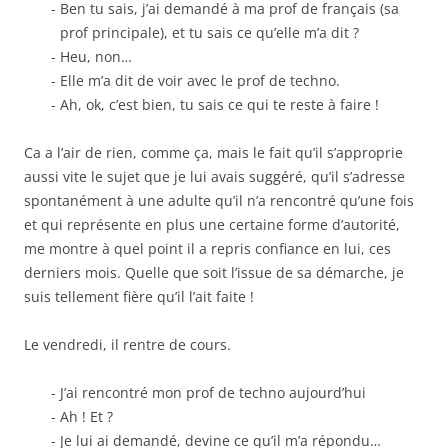
Ben tu sais, j’ai demandé à ma prof de français (sa
prof principale), et tu sais ce qu’elle m’a dit ?
Heu, non…
Elle m’a dit de voir avec le prof de techno.
Ah, ok, c’est bien, tu sais ce qui te reste à faire !
Ca a l’air de rien, comme ça, mais le fait qu’il s’approprie
aussi vite le sujet que je lui avais suggéré, qu’il s’adresse
spontanément à une adulte qu’il n’a rencontré qu’une fois
et qui représente en plus une certaine forme d’autorité,
me montre à quel point il a repris confiance en lui, ces
derniers mois. Quelle que soit l’issue de sa démarche, je
suis tellement fière qu’il l’ait faite !
Le vendredi, il rentre de cours.
J’ai rencontré mon prof de techno aujourd’hui
Ah ! Et ?
Je lui ai demandé, devine ce qu’il m’a répondu…