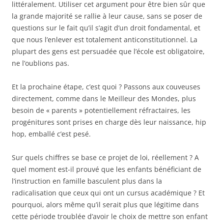
littéralement. Utiliser cet argument pour être bien sûr que
la grande majorité se rallie à leur cause, sans se poser de
questions sur le fait qu’il s’agit d’un droit fondamental, et
que nous l’enlever est totalement anticonstitutionnel. La
plupart des gens est persuadée que l’école est obligatoire,
ne l’oublions pas.
Et la prochaine étape, c’est quoi ? Passons aux couveuses
directement, comme dans le Meilleur des Mondes, plus
besoin de « parents » potentiellement réfractaires, les
progénitures sont prises en charge dès leur naissance, hip
hop, emballé c’est pesé.
Sur quels chiffres se base ce projet de loi, réellement ? A
quel moment est-il prouvé que les enfants bénéficiant de
l’instruction en famille basculent plus dans la
radicalisation que ceux qui ont un cursus académique ? Et
pourquoi, alors même qu’il serait plus que légitime dans
cette période troublée d’avoir le choix de mettre son enfant