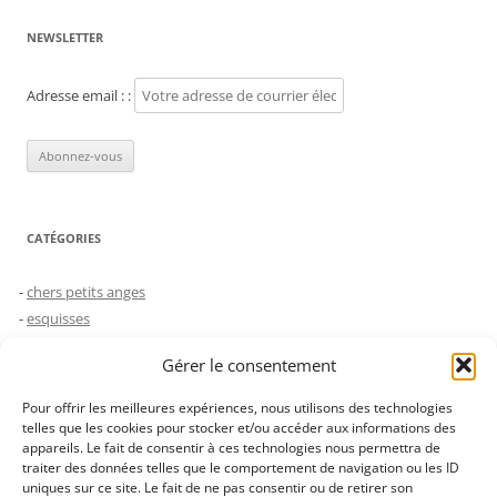
NEWSLETTER
Adresse email : :
CATÉGORIES
chers petits anges
esquisses
humeurs
Gérer le consentement
le choc des générations
Non classé
Pour offrir les meilleures expériences, nous utilisons des technologies
saynètes
telles que les cookies pour stocker et/ou accéder aux informations des
appareils. Le fait de consentir à ces technologies nous permettra de
traiter des données telles que le comportement de navigation ou les ID
uniques sur ce site. Le fait de ne pas consentir ou de retirer son