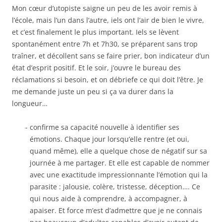
Mon cœur d’utopiste saigne un peu de les avoir remis à
l’école, mais l’un dans l’autre, iels ont l’air de bien le vivre,
et c’est finalement le plus important. Iels se lèvent
spontanément entre 7h et 7h30, se préparent sans trop
traîner, et décollent sans se faire prier, bon indicateur d’un
état d’esprit positif. Et le soir, j’ouvre le bureau des
réclamations si besoin, et on débriefe ce qui doit l’être. Je
me demande juste un peu si ça va durer dans la
longueur…
confirme sa capacité nouvelle à identifier ses
émotions. Chaque jour lorsqu’elle rentre (et oui,
quand même), elle a quelque chose de négatif sur sa
journée à me partager. Et elle est capable de nommer
avec une exactitude impressionnante l’émotion qui la
parasite : jalousie, colère, tristesse, déception…. Ce
qui nous aide à comprendre, à accompagner, à
apaiser. Et force m’est d’admettre que je ne connais