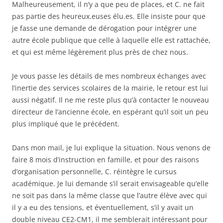
Malheureusement, il n’y a que peu de places, et C. ne fait
pas partie des heureux.euses élu.es. Elle insiste pour que
je fasse une demande de dérogation pour intégrer une
autre école publique que celle à laquelle elle est rattachée,
et qui est même légèrement plus près de chez nous.
Je vous passe les détails de mes nombreux échanges avec
l’inertie des services scolaires de la mairie, le retour est lui
aussi négatif. Il ne me reste plus qu’à contacter le nouveau
directeur de l’ancienne école, en espérant qu’il soit un peu
plus impliqué que le précédent.
Dans mon mail, je lui explique la situation. Nous venons de
faire 8 mois d’instruction en famille, et pour des raisons
d’organisation personnelle, C. réintègre le cursus
académique. Je lui demande s’il serait envisageable qu’elle
ne soit pas dans la même classe que l’autre élève avec qui
il y a eu des tensions, et éventuellement, s’il y avait un
double niveau CE2-CM1, il me semblerait intéressant pour