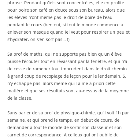
phrase. Pendant qu’iels sont concentré.es, elle en profite
pour boire son café en douce sous son bureau, alors que
les élèves n’ont même pas le droit de boire de l’eau
pendant le cours (ben oui, si tout le monde commence à
enlever son masque quand iel veut pour respirer un peu et
s’hydrater, on s’en sort pas… !).
Sa prof de maths, qui ne supporte pas bien qu’un élève
puisse l’écouter tout en rêvassant par la fenêtre, et qui n’a
de cesse de ramener tout imprudent dans le droit chemin
à grand coup de recopiage de leçon pour le lendemain. S.
n’y échappe pas, alors même qu’il aime a priori cette
matière et que ses résultats sont au-dessus de la moyenne
de la classe.
Sans parler de sa prof de physique-chimie, qu’il voit 1h par
semaine, et qui prend le temps, en début de cours, de
demander à tout le monde de sortir son classeur et son
carnet de correspondance. A celleux qui ont oublié de