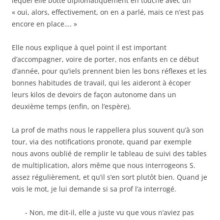
lequel elle botte diplomatiquement en touche avec un
« oui, alors, effectivement, on en a parlé, mais ce n’est pas
encore en place…. »
Elle nous explique à quel point il est important
d’accompagner, voire de porter, nos enfants en ce début
d’année, pour qu’iels prennent bien les bons réflexes et les
bonnes habitudes de travail, qui les aideront à écoper
leurs kilos de devoirs de façon autonome dans un
deuxième temps (enfin, on l’espère).
La prof de maths nous le rappellera plus souvent qu’à son
tour, via des notifications pronote, quand par exemple
nous avons oublié de remplir le tableau de suivi des tables
de multiplication, alors même que nous interrogeons S.
assez régulièrement, et qu’il s’en sort plutôt bien. Quand je
vois le mot, je lui demande si sa prof l’a interrogé.
Non, me dit-il, elle a juste vu que vous n’aviez pas