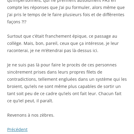
qu’impersonnels, qui ne prennent absolument PAS en
compte les réponses que j’ai pu formuler, alors même que
j’ai pris le temps de le faire plusieurs fois et de différentes
façons ?!?
Surtout que c’était franchement épique, ce passage au
collège. Mais, bon, pareil, ceux que ça intéresse, je leur
raconterai, je ne m’étendrai pas là-dessus ici.
Je ne suis pas là pour faire le procès de ces personnes
sincèrement prises dans leurs propres filets de
contradictions, tellement engluées dans un système qui les
broient, qu’iels ne sont même plus capables de sortir un
tant soit peu de ce cadre qu’iels ont fait leur. Chacun fait
ce qu’iel peut, il paraît.
Revenons à nos zèbres.
Précédent