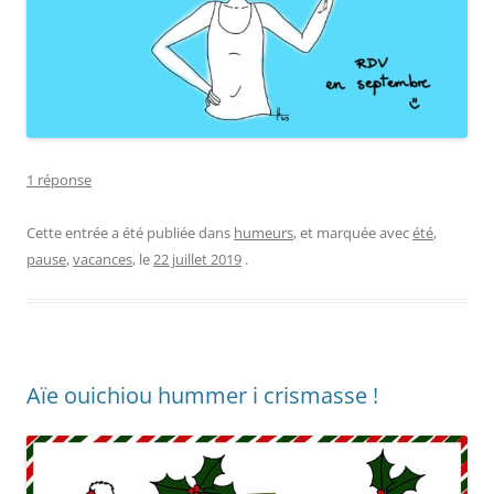
1 réponse
Cette entrée a été publiée dans
humeurs
, et marquée avec
été
,
pause
,
vacances
, le
22 juillet 2019
.
Aïe ouichiou hummer i crismasse !