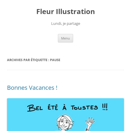
Fleur Illustration
Lundi, je partage
Aller
Menu
au
contenu
ARCHIVES PAR ÉTIQUETTE :
PAUSE
Bonnes Vacances !