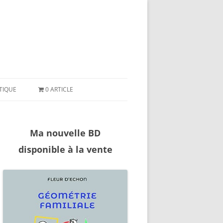
ler
ntenu
TIQUE
0 ARTICLE
Ma nouvelle BD
disponible à la vente