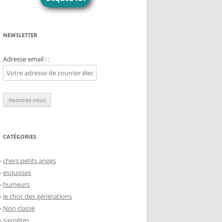
NEWSLETTER
Adresse email : :
CATÉGORIES
chers petits anges
esquisses
humeurs
le choc des générations
Non classé
saynètes