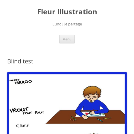
Fleur Illustration
Lundi, je partage
Aller
Menu
au
contenu
Blind test