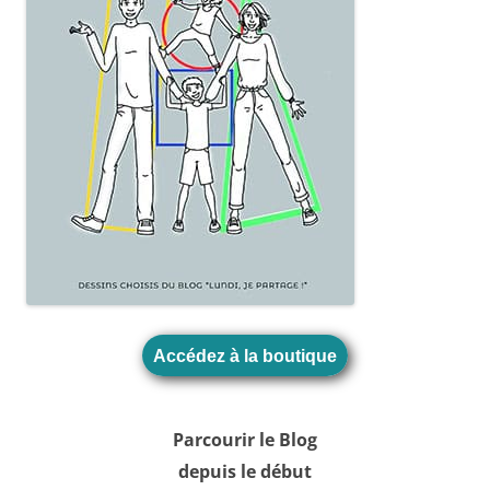
Accédez à la boutique
Parcourir le Blog
depuis le début