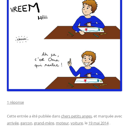
1 réponse
Cette entrée a été publiée dans
chers petits anges
, et marquée avec
arrivée
,
garçon
,
grand-mère
,
moteur
,
voiture
, le
19 mai 2014
.