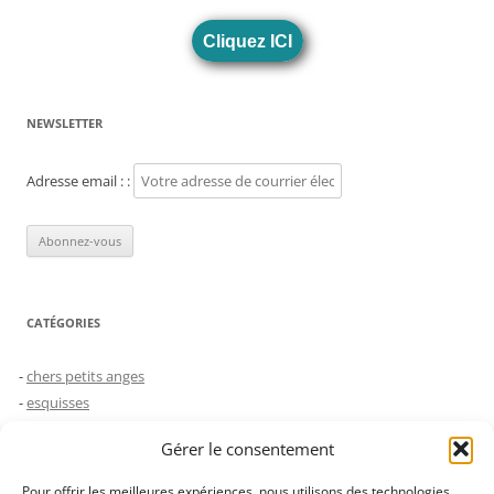
Cliquez ICI
NEWSLETTER
Adresse email : :
CATÉGORIES
chers petits anges
esquisses
humeurs
Gérer le consentement
le choc des générations
Non classé
Pour offrir les meilleures expériences, nous utilisons des technologies